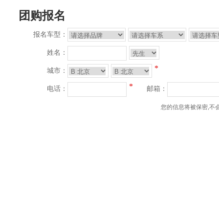
团购报名
报名车型：
姓名：
*
城市：
*
电话：
邮箱：
您的信息将被保密,不