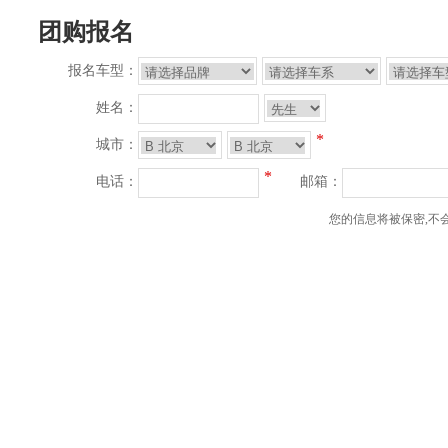
团购报名
报名车型：
姓名：
*
城市：
*
电话：
邮箱：
您的信息将被保密,不