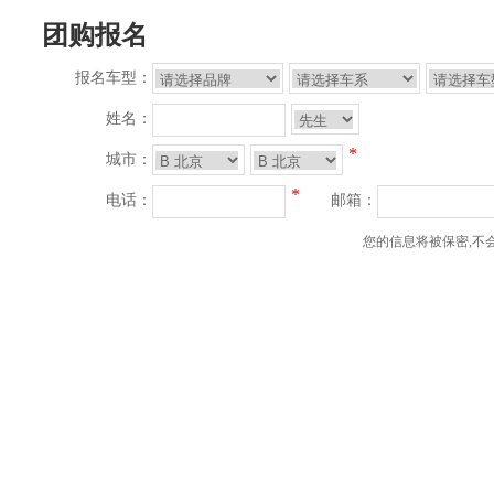
团购报名
报名车型：
姓名：
*
城市：
*
电话：
邮箱：
您的信息将被保密,不