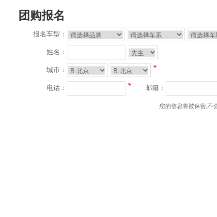
团购报名
报名车型：
姓名：
*
城市：
*
电话：
邮箱：
您的信息将被保密,不