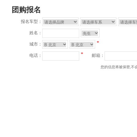
团购报名
报名车型：
姓名：
*
城市：
*
电话：
邮箱：
您的信息将被保密,不