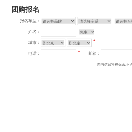
团购报名
报名车型：
姓名：
*
城市：
*
电话：
邮箱：
您的信息将被保密,不