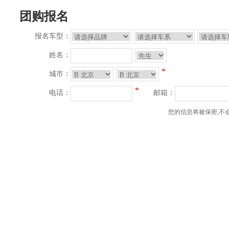
团购报名
报名车型：
姓名：
*
城市：
*
电话：
邮箱：
您的信息将被保密,不