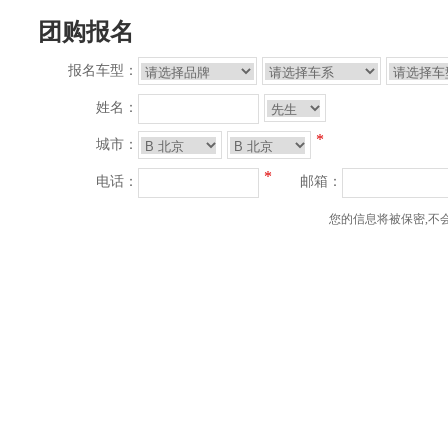
团购报名
报名车型：
姓名：
*
城市：
*
电话：
邮箱：
您的信息将被保密,不