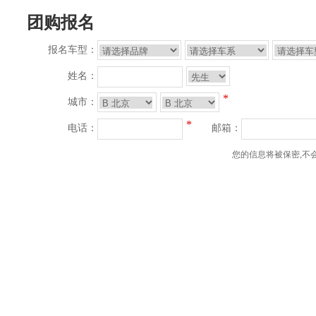
团购报名
报名车型：
姓名：
*
城市：
*
电话：
邮箱：
您的信息将被保密,不