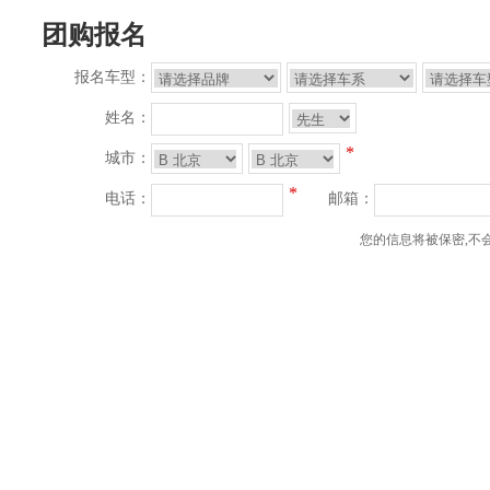
团购报名
报名车型：
姓名：
*
城市：
*
电话：
邮箱：
您的信息将被保密,不