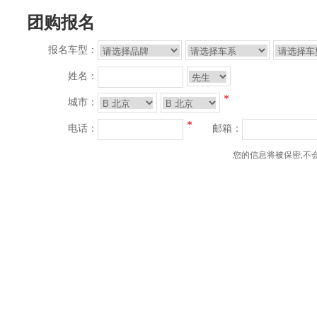
团购报名
报名车型：
姓名：
*
城市：
*
电话：
邮箱：
您的信息将被保密,不