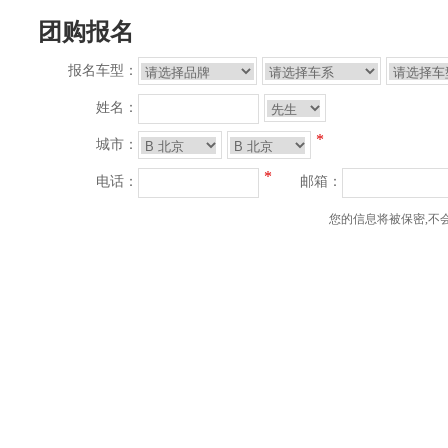
团购报名
报名车型：
姓名：
*
城市：
*
电话：
邮箱：
您的信息将被保密,不