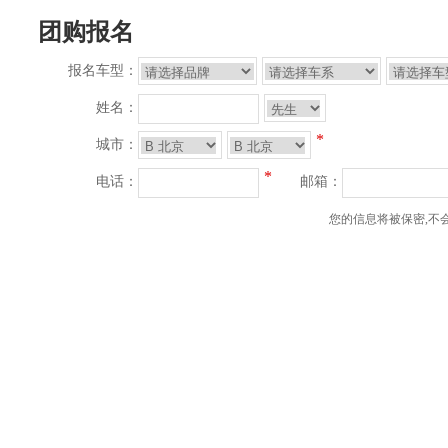
团购报名
报名车型：
姓名：
*
城市：
*
电话：
邮箱：
您的信息将被保密,不