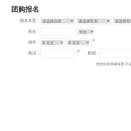
团购报名
报名车型：
姓名：
*
城市：
*
电话：
邮箱：
您的信息将被保密,不