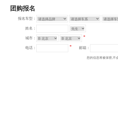
团购报名
报名车型：
姓名：
*
城市：
*
电话：
邮箱：
您的信息将被保密,不