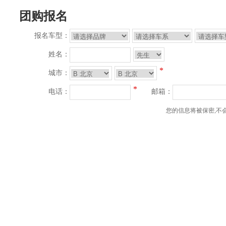
团购报名
报名车型：
姓名：
*
城市：
*
电话：
邮箱：
您的信息将被保密,不