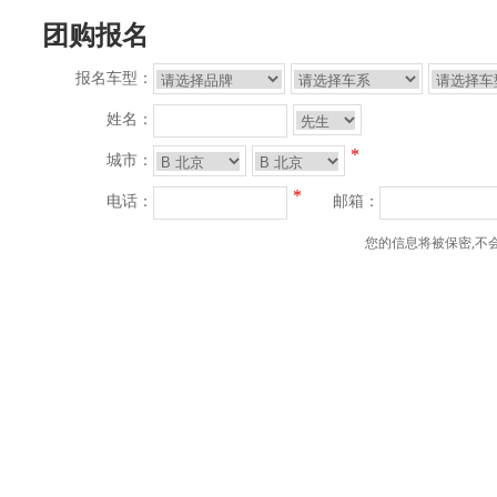
团购报名
报名车型：
姓名：
*
城市：
*
电话：
邮箱：
您的信息将被保密,不