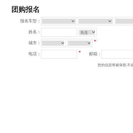
团购报名
报名车型：
姓名：
*
城市：
*
电话：
邮箱：
您的信息将被保密,不