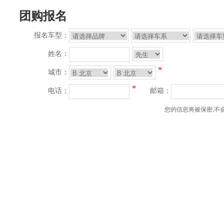
团购报名
报名车型：
姓名：
*
城市：
*
电话：
邮箱：
您的信息将被保密,不