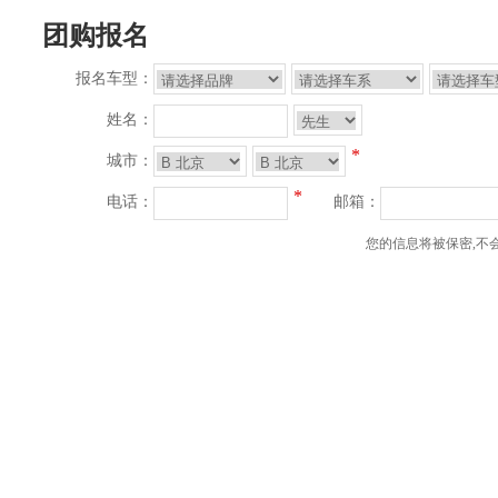
团购报名
报名车型：
姓名：
*
城市：
*
电话：
邮箱：
您的信息将被保密,不