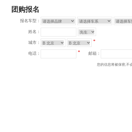
团购报名
报名车型：
姓名：
*
城市：
*
电话：
邮箱：
您的信息将被保密,不