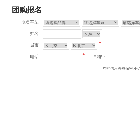
团购报名
报名车型：
姓名：
*
城市：
*
电话：
邮箱：
您的信息将被保密,不