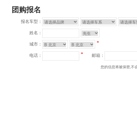
团购报名
报名车型：
姓名：
*
城市：
*
电话：
邮箱：
您的信息将被保密,不