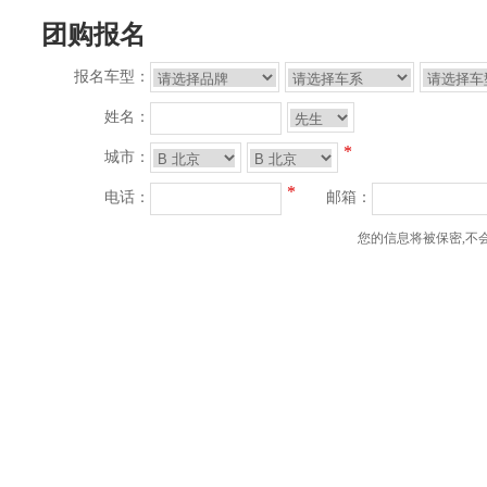
团购报名
报名车型：
姓名：
*
城市：
*
电话：
邮箱：
您的信息将被保密,不