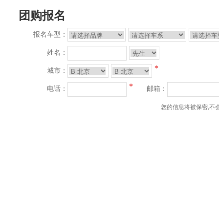
团购报名
报名车型：
姓名：
*
城市：
*
电话：
邮箱：
您的信息将被保密,不