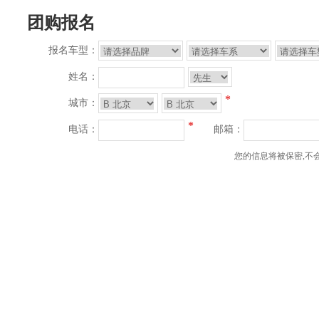
团购报名
报名车型：
姓名：
*
城市：
*
电话：
邮箱：
您的信息将被保密,不