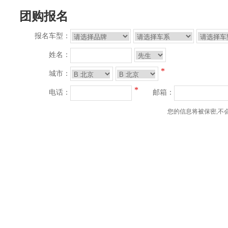
团购报名
报名车型：
姓名：
*
城市：
*
电话：
邮箱：
您的信息将被保密,不