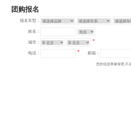
团购报名
报名车型：
姓名：
*
城市：
*
电话：
邮箱：
您的信息将被保密,不