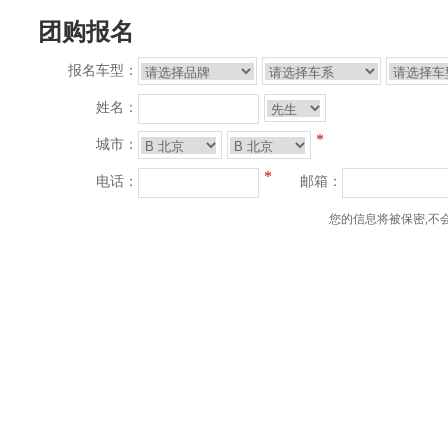
团购报名
报名车型：
姓名：
*
城市：
*
电话：
邮箱：
您的信息将被保密,不