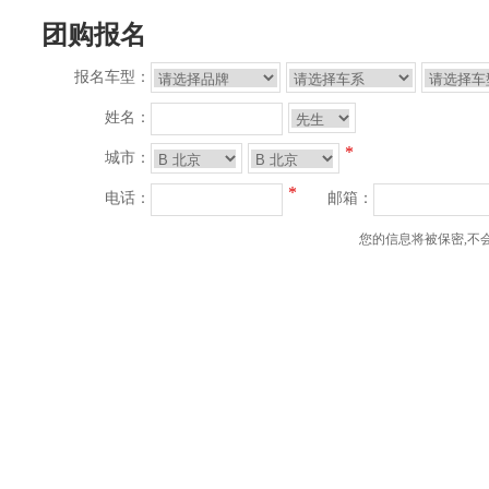
团购报名
报名车型：
姓名：
*
城市：
*
电话：
邮箱：
您的信息将被保密,不