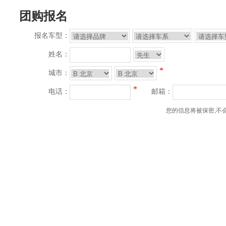
团购报名
报名车型：
姓名：
*
城市：
*
电话：
邮箱：
您的信息将被保密,不