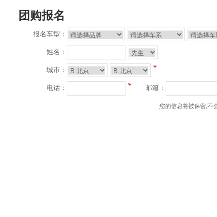
团购报名
报名车型：
姓名：
*
城市：
*
电话：
邮箱：
您的信息将被保密,不