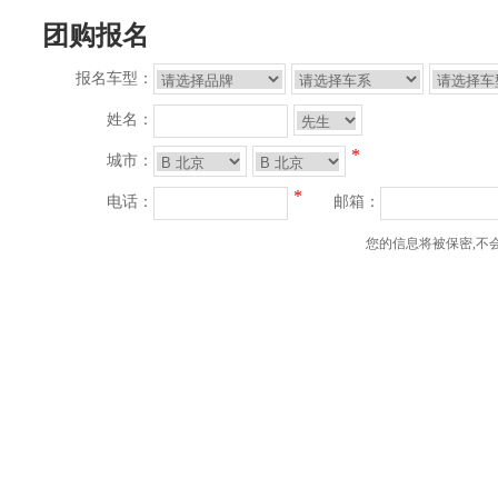
团购报名
报名车型：
姓名：
*
城市：
*
电话：
邮箱：
您的信息将被保密,不