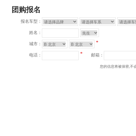
团购报名
报名车型：
姓名：
*
城市：
*
电话：
邮箱：
您的信息将被保密,不