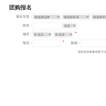
团购报名
报名车型：
姓名：
*
城市：
*
电话：
邮箱：
您的信息将被保密,不