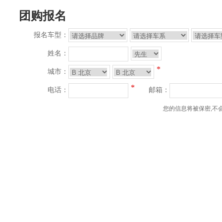
团购报名
报名车型：
姓名：
*
城市：
*
电话：
邮箱：
您的信息将被保密,不