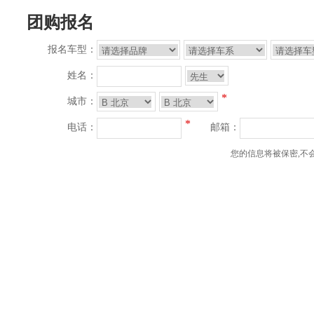
团购报名
报名车型：
姓名：
*
城市：
*
电话：
邮箱：
您的信息将被保密,不