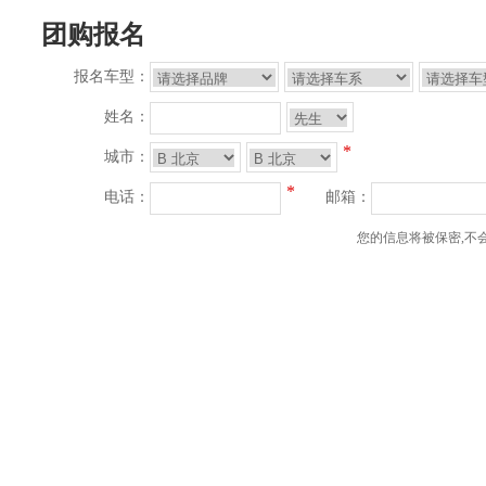
团购报名
报名车型：
姓名：
*
城市：
*
电话：
邮箱：
您的信息将被保密,不