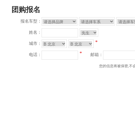
团购报名
报名车型：
姓名：
*
城市：
*
电话：
邮箱：
您的信息将被保密,不