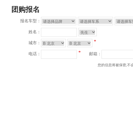
团购报名
报名车型：
姓名：
*
城市：
*
电话：
邮箱：
您的信息将被保密,不