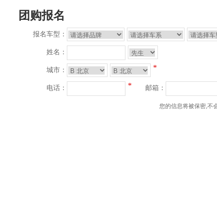
团购报名
报名车型：
姓名：
*
城市：
*
电话：
邮箱：
您的信息将被保密,不