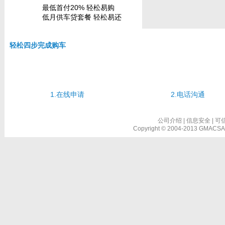
最低首付20% 轻松易购
低月供车贷套餐 轻松易还
轻松四步完成购车
1.在线申请
2.电话沟通
公司介绍
|
信息安全
|
可
Copyright © 2004-2013 GMACSAIC 