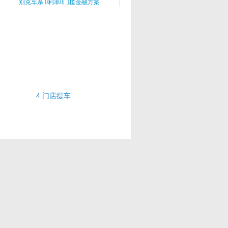
4.门店提车
d