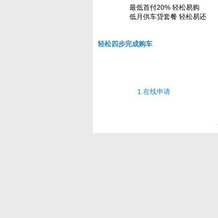
最低首付20% 轻松易购
低月供车贷套餐 轻松易还
轻松四步完成购车
1.在线申请