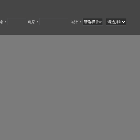
名：
电话：
城市：