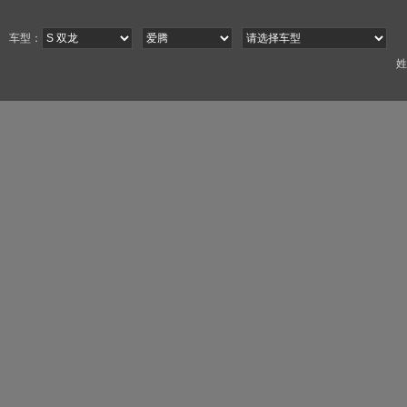
车型：
姓