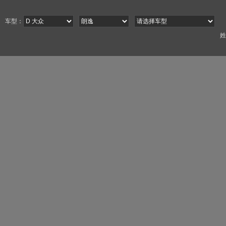
车型：
姓