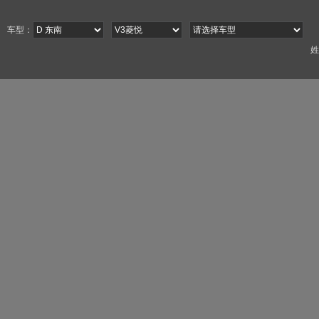
车型：
姓