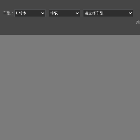
车型：
姓