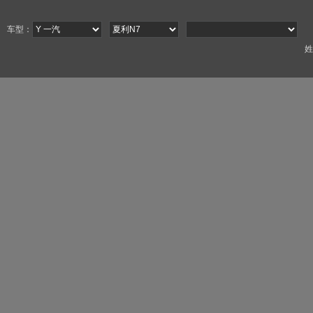
车型：
姓