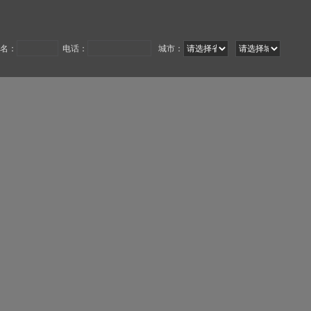
名：
电话：
城市：