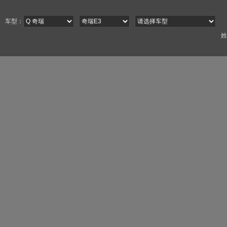
车型：
姓